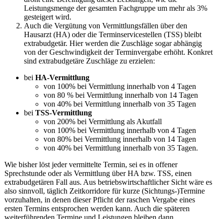
Leistungsmenge der gesamten Fachgruppe um mehr als 3%
gesteigert wird.
Auch die Vergütung von Vermittlungsfällen über den
Hausarzt (HA) oder die Terminservicestellen (TSS) bleibt
extrabudgetär. Hier werden die Zuschläge sogar abhängig
von der Geschwindigkeit der Terminvergabe erhöht. Konkret
sind extrabudgetäre Zuschläge zu erzielen:
bei
HA-Vermittlung
von 100% bei Vermittlung innerhalb von 4 Tagen
von 80 % bei Vermittlung innerhalb von 14 Tagen
von 40% bei Vermittlung innerhalb von 35 Tagen
bei
TSS-Vermittlung
von 200% bei Vermittlung als Akutfall
von 100% bei Vermittlung innerhalb von 4 Tagen
von 80% bei Vermittlung innerhalb von 14 Tagen
von 40% bei Vermittlung innerhalb von 35 Tagen.
Wie bisher löst jeder vermittelte Termin, sei es in offener
Sprechstunde oder als Vermittlung über HA bzw. TSS, einen
extrabudgetären Fall aus. Aus betriebswirtschaftlicher Sicht wäre es
also sinnvoll, täglich Zeitkorridore für kurze (Sichtungs-)Termine
vorzuhalten, in denen dieser Pflicht der raschen Vergabe eines
ersten Termins entsprochen werden kann. Auch die späteren
weiterführenden Termine und Leistungen bleiben dann