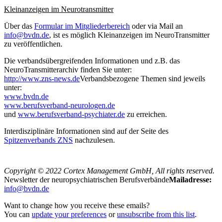
Kleinanzeigen im Neurotransmitter
Über das
Formular im Mitgliederbereich
oder via Mail an
info@bvdn.de
, ist es möglich Kleinanzeigen im NeuroTransmitter
zu veröffentlichen.
Die verbandsübergreifenden Informationen und z.B. das
NeuroTransmitterarchiv finden Sie unter:
http://www.zns-news.de
Verbandsbezogene Themen sind jeweils
unter:
www.bvdn.de
www.berufsverband-neurologen.de
und
www.berufsverband-psychiater.de
zu erreichen.
Interdisziplinäre Informationen sind auf der Seite des
Spitzenverbands ZNS
nachzulesen.
Copyright © 2022 Cortex Management GmbH, All rights reserved.
Newsletter der neuropsychiatrischen Berufsverbände
Mailadresse:
info@bvdn.de
Want to change how you receive these emails?
You can
update your preferences
or
unsubscribe from this list
.