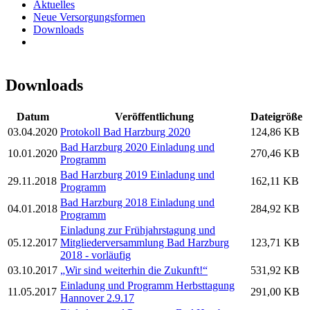
Aktuelles
Neue Versorgungsformen
Downloads
Downloads
Datum
Veröffentlichung
Dateigröße
03.04.2020
Protokoll Bad Harzburg 2020
124,86 KB
Bad Harzburg 2020 Einladung und
10.01.2020
270,46 KB
Programm
Bad Harzburg 2019 Einladung und
29.11.2018
162,11 KB
Programm
Bad Harzburg 2018 Einladung und
04.01.2018
284,92 KB
Programm
Einladung zur Frühjahrstagung und
05.12.2017
Mitgliederversammlung Bad Harzburg
123,71 KB
2018 - vorläufig
03.10.2017
„Wir sind weiterhin die Zukunft!“
531,92 KB
Einladung und Programm Herbsttagung
11.05.2017
291,00 KB
Hannover 2.9.17