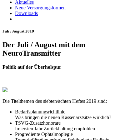
Aktuelles
Neue Versorgungsformen
Downloads
Juli / August 2019
Der Juli / August mit dem
NeuroTransmitter
Politik auf der Überholspur
Die Titelthemen des siebten/achten Heftes 2019 sind:
Bedarfsplanungsrichtlinie
Was bringen die neuen Kassenarztsitze wirklich?
TSVG-Zusatzhonorare
Im ersten Jahr Zurückhaltung empfohlen
Progrediente Ophtalmoplegie
Tumorinfiltration erfordert fraktionierte Radiatio