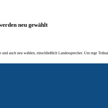
erden neu gewählt
n und auch neu wählen, einschließlich Landessprecher. Um rege Teiln